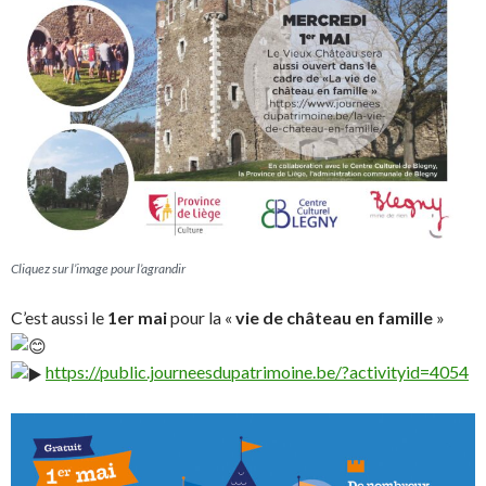
Cliquez sur l’image pour l’agrandir
C’est aussi le
1er mai
pour la «
vie de château en famille
»
https://public.journeesdupatrimoine.be/?activityid=4054