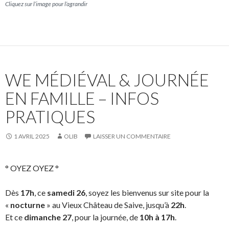
Cliquez sur l’image pour l’agrandir
WE MÉDIÉVAL & JOURNÉE
EN FAMILLE – INFOS
PRATIQUES
1 AVRIL 2025
OLIB
LAISSER UN COMMENTAIRE
° OYEZ OYEZ °
Dès
17h
, ce
samedi 26
, soyez les bienvenus sur site pour la
«
nocturne
» au Vieux Château de Saive, jusqu’à
22h
.
Et ce
dimanche 27
, pour la journée, de
10h à 17h
.