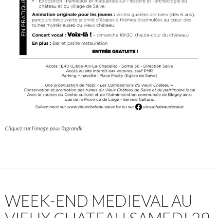
Cliquez sur l’image pour l’agrandir
WEEK-END MEDIEVAL AU