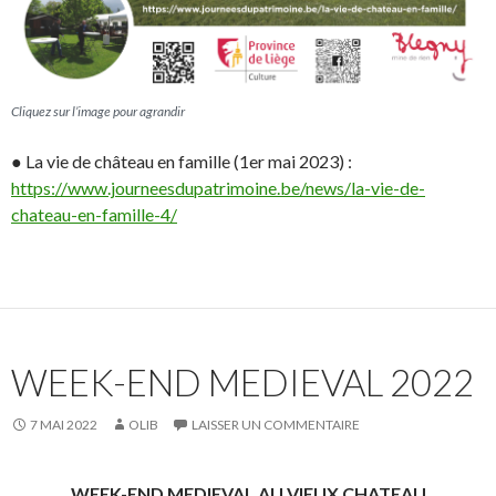
Cliquez sur l’image pour agrandir
● La vie de château en famille (1er mai 2023) :
https://www.journeesdupatrimoine.be/news/la-vie-de-
chateau-en-famille-4/
WEEK-END MEDIEVAL 2022
7 MAI 2022
OLIB
LAISSER UN COMMENTAIRE
WEEK-END MEDIEVAL AU VIEUX CHATEAU