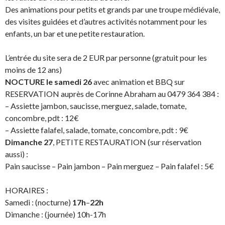
Des animations pour petits et grands par une troupe médiévale,
des visites guidées et d’autres activités notamment pour les
enfants, un bar et une petite restauration.
L’entrée du site sera de 2 EUR par personne (gratuit pour les
moins de 12 ans)
NOCTURE
le samedi 26
avec animation et BBQ sur
RESERVATION auprès de Corinne Abraham au 0479 364 384 :
– Assiette jambon, saucisse, merguez, salade, tomate,
concombre, pdt : 12€
– Assiette falafel, salade, tomate, concombre, pdt : 9€
Dimanche 27
, PETITE RESTAURATION (sur réservation
aussi) :
Pain saucisse – Pain jambon – Pain merguez – Pain falafel : 5€
HORAIRES :
Samedi : (nocturne)
17h
–
22h
Dimanche : (journée) 10h-17h