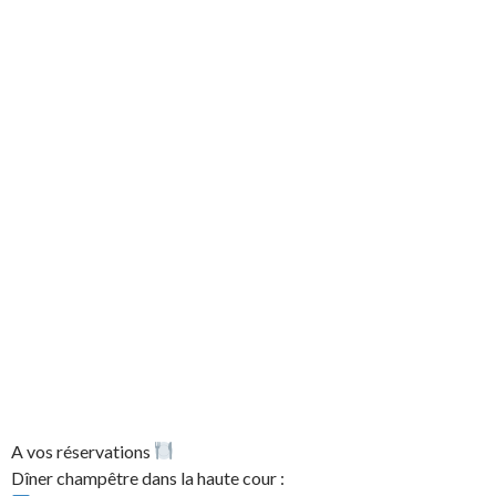
A vos réservations
Dîner champêtre dans la haute cour :