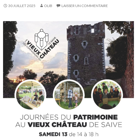
30 JUILLET 2025
OLIB
LAISSER UN COMMENTAIRE