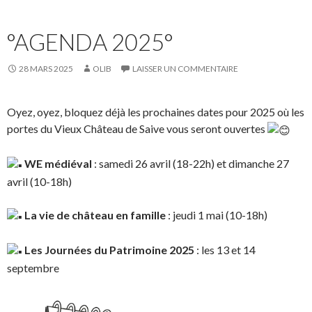
°AGENDA 2025°
28 MARS 2025
OLIB
LAISSER UN COMMENTAIRE
Oyez, oyez, bloquez déjà les prochaines dates pour 2025 où les
portes du Vieux Château de Saive vous seront ouvertes
WE médiéval
: samedi 26 avril (18-22h) et dimanche 27
avril (10-18h)
La vie de château en famille
: jeudi 1 mai (10-18h)
Les Journées du Patrimoine 2025
: les 13 et 14
septembre