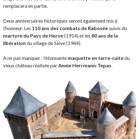
remplacera en partie.
Deux anniversaires historiques seront également mis à
l’honneur. Les
110 ans des combats de Rabosée
suivis du
martyre du Pays de Herve
(1914) et les
80 ans de la
libération
du village de Saive (1944).
A ne pas manquer : l’étonnante
maquette en terre-cuite
du
vieux château réalisée par
Annie Herrmann-Tepas
.