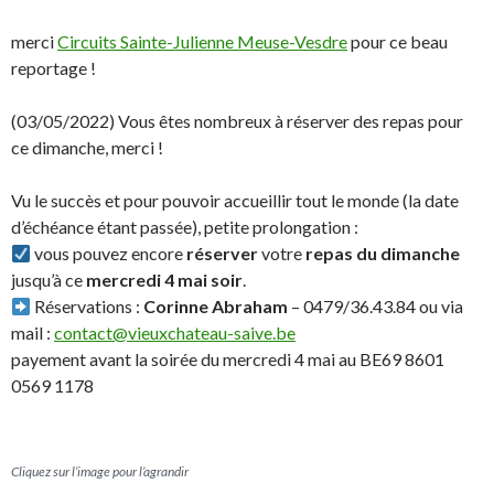
merci
Circuits Sainte-Julienne Meuse-Vesdre
pour ce beau
reportage !
(03/05/2022) Vous êtes nombreux à réserver des repas pour
ce dimanche, merci !
Vu le succès et pour pouvoir accueillir tout le monde (la date
d’échéance étant passée), petite prolongation :
vous pouvez encore
réserver
votre
repas du dimanche
jusqu’à ce
mercredi 4 mai soir
.
Réservations :
Corinne Abraham
– 0479/36.43.84 ou via
mail :
contact@vieuxchateau-saive.be
payement avant la soirée du mercredi 4 mai au BE69 8601
0569 1178
Cliquez sur l’image pour l’agrandir