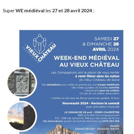
Super
WE médiéval
les
27 et 28 avril 2024
: